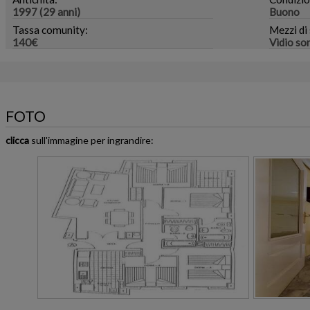
1997 (29 anni)
Buono
Tassa comunity:
Mezzi di 
140€
Vidio so
FOTO
clicca
sull'immagine per ingrandire: