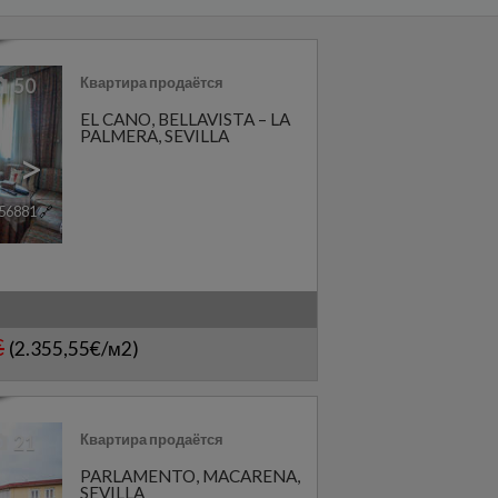
Квартира продаётся
50
EL CANO
,
BELLAVISTA – LA
PALMERA
,
SEVILLA
>
56881
🔗
€
(2.355,55€/м2)
Квартира продаётся
21
PARLAMENTO
,
MACARENA
,
SEVILLA