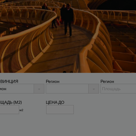
ОВИНЦИЯ
Регион
Регион
ЩАДЬ (М2)
ЦЕНА ДО
м2