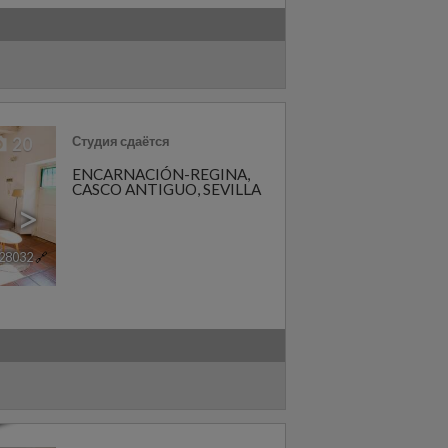
Студия сдаётся
20
ENCARNACIÓN-REGINA
,
CASCO ANTIGUO
,
SEVILLA
>
28032
🔗