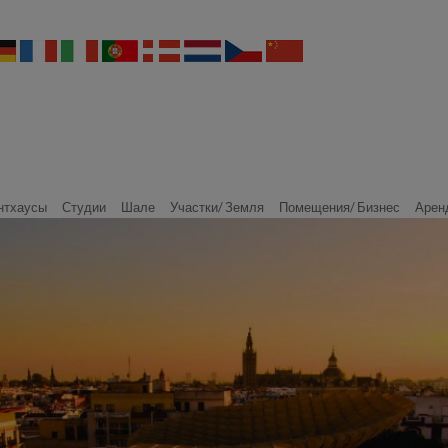
нтхаусы
Студии
Шале
Участки/ Земля
Помещения/ Бизнес
Арен