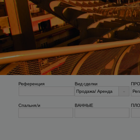
Референция
Вид сделки
ПР
Спальня/и
ВАННЫЕ
ПЛО