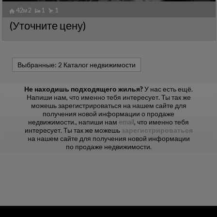
42м2
1
1
реф. HBTT-602564
🔗
(Уточните цену)
реф2. P2311
Выбранные:
2 Каталог недвижимости
Не находишь подходящего жилья?
У нас есть ещё.
Напиши нам, что именно тебя интересует. Ты так же
можешь зарегистрироваться на нашем сайте для
получения новой информации о продаже
недвижимости.
, напиши нам
email
, что именно тебя
интересует. Ты так же можешь
зарегистрироваться
на нашем сайте для получения новой информации
по продаже недвижимости.