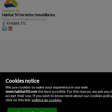
Habitat 50 Servicios Inmobiliarios
https://www.habitat50.com/
954.869.771
Cookies notice
We use cookies to make your experience in our web
www.habitat50.com
the best possible. For this reason, we ask you 
accept their use. If you wish to know more about our cookies polic
click on this link:
política de cookies
.
Habitat 50 Servicios Inmobiliarios
Angostillo, 2-Pasaje Los Azahares-Local 15