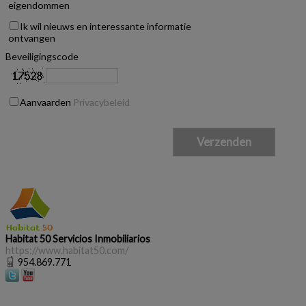
eigendommen
Ik wil nieuws en interessante informatie
ontvangen
Beveiligingscode
Aanvaarden
Privacybeleid
Habitat 50 Servicios Inmobiliarios
https://www.habitat50.com/
954.869.771