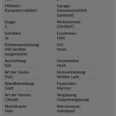
Möbliert:
Garage:
Komplett möbliert
Gemeinschaftlich
(optional)
Etage:
Wohnzimmer:
2
(24.00m²)
Schränke:
Esszimmer:
Ja
Nein
Küchenausstattung:
Ort:
Mit Geräten
Innen
ausgestattet
Ausrichtung:
Deckenhöhe:
Süd
Hoch
Art der Decke:
Holzverkleidung:
Putz
Weißer Lack
Wandbekleidung:
Fussboden:
Glatt
Marmor
Art der Fenster:
Verglasung:
Climalit
Doppelverglasung
Abstellraum:
Warmwasser:
Nein
Individuell