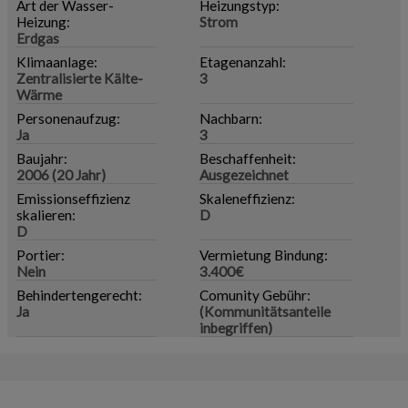
Art der Wasser-
Heizungstyp:
Heizung:
Strom
Erdgas
Klimaanlage:
Etagenanzahl:
Zentralisierte Kälte-
3
Wärme
Personenaufzug:
Nachbarn:
Ja
3
Baujahr:
Beschaffenheit:
2006 (20 Jahr)
Ausgezeichnet
Emissionseffizienz
Skaleneffizienz:
skalieren:
D
D
Portier:
Vermietung Bindung:
Nein
3.400€
Behindertengerecht:
Comunity Gebühr:
Ja
(Kommunitätsanteile
inbegriffen)