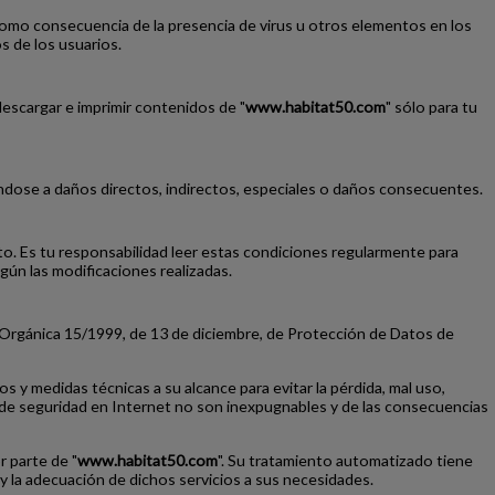
 como consecuencia de la presencia de virus u otros elementos en los
s de los usuarios.
descargar e imprimir contenidos de "
www.habitat50.com
" sólo para tu
tándose a daños directos, indirectos, especiales o daños consecuentes.
o. Es tu responsabilidad leer estas condiciones regularmente para
ún las modificaciones realizadas.
ey Orgánica 15/1999, de 13 de diciembre, de Protección de Datos de
y medidas técnicas a su alcance para evitar la pérdida, mal uso,
as de seguridad en Internet no son inexpugnables y de las consecuencias
 parte de "
www.habitat50.com
". Su tratamiento automatizado tiene
r, y la adecuación de dichos servicios a sus necesidades.