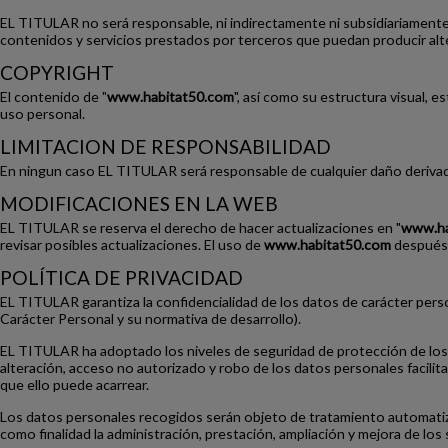
EL TITULAR no será responsable, ni indirectamente ni subsidiariamente,
contenidos y servicios prestados por terceros que puedan producir alt
COPYRIGHT
El contenido de "
www.habitat50.com
", así como su estructura visual, 
uso personal.
LIMITACION DE RESPONSABILIDAD
En ningun caso EL TITULAR será responsable de cualquier daño derivad
MODIFICACIONES EN LA WEB
EL TITULAR se reserva el derecho de hacer actualizaciones en "
www.ha
revisar posibles actualizaciones. El uso de
www.habitat50.com
después 
POLÍTICA DE PRIVACIDAD
EL TITULAR garantiza la confidencialidad de los datos de carácter pers
Carácter Personal y su normativa de desarrollo).
EL TITULAR ha adoptado los niveles de seguridad de protección de los d
alteración, acceso no autorizado y robo de los datos personales facili
que ello puede acarrear.
Los datos personales recogidos serán objeto de tratamiento automatiz
como finalidad la administración, prestación, ampliación y mejora de los s