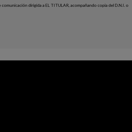
te comunicación dirigida a EL TITULAR, acompañando copia del D.N.I. o