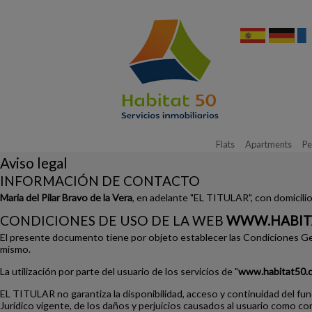
Flats
Apartments
Pe
Aviso legal
INFORMACIÓN DE CONTACTO
Maria del Pilar Bravo de la Vera
, en adelante "EL TITULAR", con domicilio
CONDICIONES DE USO DE LA WEB
WWW.HABIT
El presente documento tiene por objeto establecer las Condiciones Ge
mismo.
La utilización por parte del usuario de los servicios de "
www.habitat50.
EL TITULAR no garantiza la disponibilidad, acceso y continuidad del fu
Jurídico vigente, de los daños y perjuicios causados al usuario como co