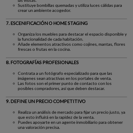
las visitas.
Sustituye bombillas quemadas y utiliza luces cálidas para
crear un ambiente acogedor.
7. ESCENIFICACIÓN O HOME STAGING
Organiza los muebles para destacar el espacio disponible y
la funcionalidad de cada habitación.
Añade elementos atractivos como cojines, mantas, flores
frescas o frutas en la cocina.
8. FOTOGRAFÍAS PROFESIONALES
Contrata a un fotógrafo especializado para que las
imágenes sean atractivas en los portales de venta.
Las fotos son el primer punto de contacto con los
posibles compradores, así que deben destacar.
9. DEFINE UN PRECIO COMPETITIVO
Realiza un análisis de mercado para fijar un precio justo, ya
que esto influirá en la rapidez de la venta.
Puedes apoyarte en un agente inmobiliario para obtener
una valoración precisa.