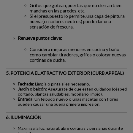
Grifos que gotean, puertas que no cierran bien,
manchas en las paredes, etc.
Si el presupuesto lo permite, una capa de pintura
nueva (en colores neutros) puede dar una
sensación de frescura.
Renueva puntos clave:
Considera mejoras menores en cocina y baño,
como cambiar tiradores, grifos o colocar nuevas
cortinas de ducha.
5. POTENCIA EL ATRACTIVO EXTERIOR (CURB APPEAL)
Fachada:
Limpia o pinta si es necesario.
Jardín o balcón:
Asegúrate de que estén cuidados (césped
cortado, plantas saludables, mobiliario limpio).
Entrada:
Un felpudo nuevo o unas macetas con flores
pueden causar una buena primera impresión.
6. ILUMINACIÓN
Maximiza la luz natural: abre cortinas y persianas durante