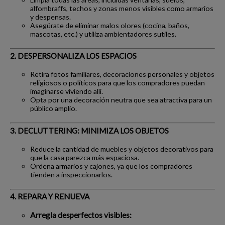
alfombraffs, techos y zonas menos visibles como armarios
y despensas.
Asegúrate de eliminar malos olores (cocina, baños,
mascotas, etc.) y utiliza ambientadores sutiles.
2. DESPERSONALIZA LOS ESPACIOS
Retira fotos familiares, decoraciones personales y objetos
religiosos o políticos para que los compradores puedan
imaginarse viviendo allí.
Opta por una decoración neutra que sea atractiva para un
público amplio.
3. DECLUTTERING: MINIMIZA LOS OBJETOS
Reduce la cantidad de muebles y objetos decorativos para
que la casa parezca más espaciosa.
Ordena armarios y cajones, ya que los compradores
tienden a inspeccionarlos.
4. REPARA Y RENUEVA
Arregla desperfectos visibles: