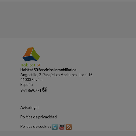
Habitat 50 Servicios Inmobiliarios
Angostillo, 2-Pasaje Los Azahares-Local 15
41003 Sevilla
España
954.869.771
Aviso legal
Política de privacidad
Política de cookies